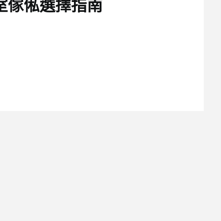
室傢俬選擇指南