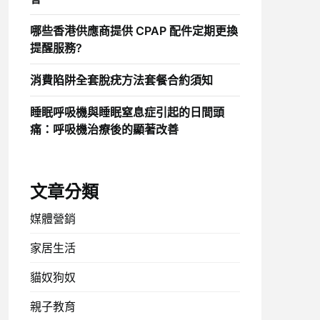
哪些香港供應商提供 CPAP 配件定期更換
提醒服務?
消費陷阱全套脫疣方法套餐合約須知
睡眠呼吸機與睡眠窒息症引起的日間頭
痛：呼吸機治療後的顯著改善
文章分類
媒體營銷
家居生活
貓奴狗奴
親子教育