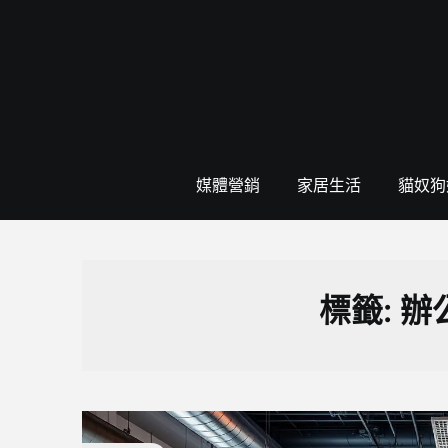
Skip
to
content
媒體營銷
家居生活
貓奴狗
標籤:
辦