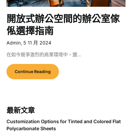
開放式辦公空間的辦公室傢
俬選擇指南
Admin,
5 11 月 2024
在如今競爭激烈的商業環境中，選…
Continue Reading
最新文章
Customization Options for Tinted and Colored Flat
Polycarbonate Sheets