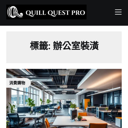
Skip
to
content
標籤:
辦公室裝潢
消費購物