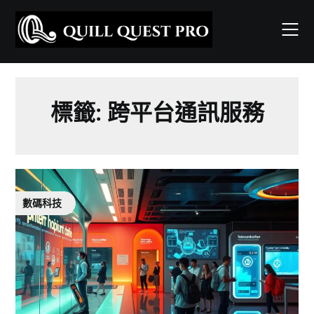
Skip
to
content
標籤:
跨平台通訊服務
數碼科技