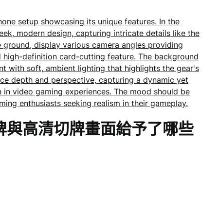
咪牌與高清切牌畫面給予了哪些