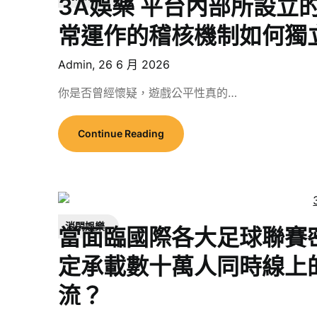
3A娛樂 平台內部所設立
常運作的稽核機制如何獨
Admin,
26 6 月 2026
你是否曾經懷疑，遊戲公平性真的…
Continue Reading
消閑娛樂
當面臨國際各大足球聯賽
定承載數十萬人同時線上的
流？