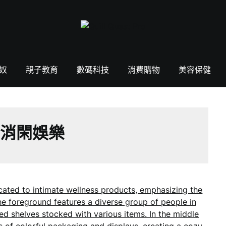
奴
親子教育
數碼科技
消費購物
美容保健
消閑娛樂