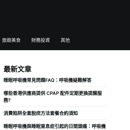
旅遊美食
財務投資
其他
最新文章
睡眠呼吸機常見問題FAQ：呼吸機疑難解答
哪些香港供應商提供 CPAP 配件定期更換提醒服
務?
消費陷阱全套脫疣方法套餐合約須知
睡眠呼吸機與睡眠窒息症引起的日間頭痛：呼吸機