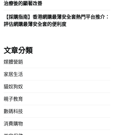
治療後的顯著改善
【採購指南】香港網購最薄安全套熱門平台推介：
評估網購最薄安全套的便利度
文章分類
媒體營銷
家居生活
貓奴狗奴
親子教育
數碼科技
消費購物