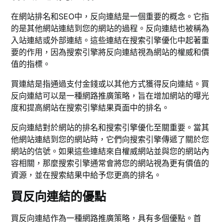
在網站排名和SEO中，反向連結是一個重要的概念。它指
的是其他網站連結到您的網站的過程。反向連結也被稱為
入站連結或外部連結。這些連結在搜索引擎優化中起著重
要的作用，因為搜索引擎將反向連結視為網站的權威和價
值的指標。
買連結是指通過支付金錢或以其他方式獲得反向連結。買
反向連結可以是一種網路推廣策略，旨在增加網站的曝光
度和提高網站在搜索引擎結果頁面中的排名。
反向連結對於網站的排名和搜索引擎優化至關重要。當其
他網站連結到您的網站時，它們向搜索引擎傳遞了關於您
網站的信號。如果這些連結來自權威網站並與您的網站內
容相關，那麼搜索引擎通常會將您的網站視為更有價值的
資源，並在搜索結果中給予您更高的排名。
買反向連結的優點
買反向連結作為一種網路推廣策略，具有多個優點。首