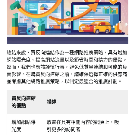
總結來說，買反向連結作為一種網路推廣策略，具有增加
網站曝光度、提高網站流量以及節省時間和精力的優點。
然而，我們也應該謹慎行事，避免低質量連結和可能的負
面影響。在購買反向連結之前，請確保選擇正確的供應商
並考慮其他網路推廣策略，以制定最適合的推廣計劃。
買反向連結
描述
的優點
增加網站曝
放置在具有相關內容的網頁上，吸
光度
引更多的訪問者