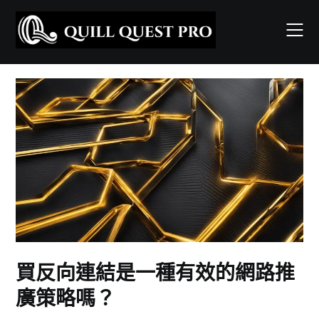
Skip
to
content
買反向連結是一種有效的網路推
廣策略嗎？