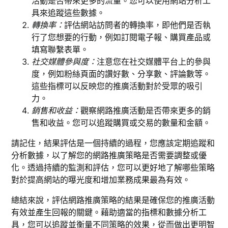
活動是否帶來更多的流量。您可以使用網站分析工
具來追蹤這些數據。
轉換率：
評估網站訪問者的轉換率，即他們是否執
行了您想要的行動，例如訂閱電子報、購買產品或
填寫聯繫表單。
社交媒體參與度：
注意您在社交媒體平台上的參與
度，例如粉絲頁面的讚好數、分享數、評論數等。
這些指標可以反映您的推廣活動對於受眾的吸引
力。
銷售和收益：
觀察網路推廣活動是否帶來更多的銷
售和收益。您可以追蹤購買或交易的數量和金額。
請記住，結果評估是一個持續的過程，您應該定期追蹤和
分析數據，以了解您的網路推廣策略是否需要調整或優
化。透過持續的監測和評估，您可以更好地了解哪些策略
對於提高網站的曝光度和增加業務成果最為有效。
總結來說，評估網路推廣策略的結果是確保您的推廣活動
有效並產生回報的關鍵。藉助適當的指標和數據分析工
具，您可以追蹤並衡量不同策略的效果，從而做出更明智