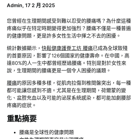
Admin,
17 2 月 2025
您曾經在生理期間感受到難以忍受的腰痛嗎？為什麼這種
疼痛似乎在特定時期變得更加強烈？腰痛不僅是一種普遍
的健康問題，更是許多女性生活中揮之不去的困擾。
統計數據顯示，
快鬆健康護脊工坊 腰痛
已成為全球致殘
的首要原因，影響了126個國家的健康壽命。在中國，高
達80%的人一生中都曾經歷過腰痛。特別是對於女性來
說，生理期間的腰痛更是一個令人困擾的議題。
腰痛
的原因多種多樣，從肌肉拉傷到椎間盤突出，每一種
都可能讓您感到不適。尤其是在生理期間，荷爾蒙的變
化、盆腔充血以及可能的泌尿系統感染，都可能加劇腰部
疼痛的症狀。
重點摘要
腰痛是全球性的健康問題