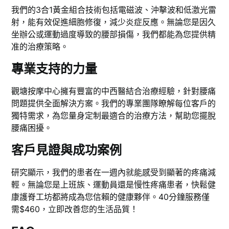
我們的3合1黃金組合技術包括電磁波、沖擊波和低激光雷
射，能有效促進細胞修復，減少炎症反應。無論您是因久
坐辦公或運動過度導致的腰部損傷，我們都能為您提供精
准的治療策略。
專業支持的力量
觀塘按摩中心擁有豐富的中西醫結合治療經驗，針對腰痛
問題提供全面解決方案。我們的專業團隊瞭解每位客戶的
獨特需求，為您量身定制最適合的治療方法，幫助您擺脫
腰痛困擾。
客戶見證與成功案例
研究顯示，我們的患者在一週內就能感受到顯著的疼痛減
輕。無論您是上班族、運動員還是慢性疼痛患者，快鬆健
康護脊工坊都將成為您信賴的健康夥伴。40分鐘服務僅
需$460，立即改善您的生活品質！