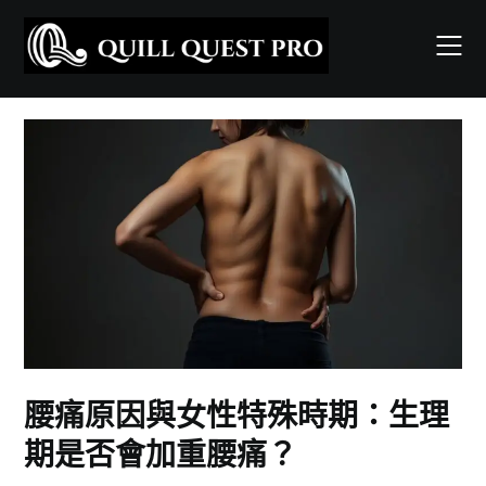
Skip
to
content
腰痛原因與女性特殊時期：生理
期是否會加重腰痛？