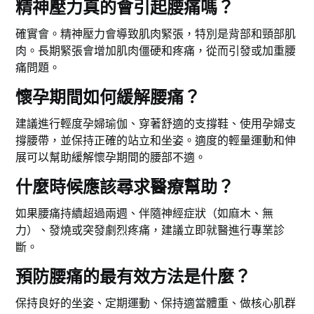
精神壓力真的會引起腰痛嗎？
確實會。精神壓力會導致肌肉緊張，特別是背部和頸部肌
肉。長期緊張會增加肌肉僵硬和疼痛，從而引發或加重腰
痛問題。
懷孕期間如何緩解腰痛？
建議進行輕度孕婦瑜伽、穿著舒適的支撐鞋、使用孕婦支
撐腰帶，並保持正確的站立和坐姿。適度的輕量運動和伸
展可以幫助緩解懷孕期間的腰部不適。
什麼時候應該尋求醫療幫助？
如果腰痛持續超過兩週、伴隨神經症狀（如麻木、無
力）、發燒或突發劇烈疼痛，建議立即就醫進行專業診
斷。
預防腰痛的最有效方法是什麼？
保持良好的坐姿、定期運動、保持適當體重、做核心肌群