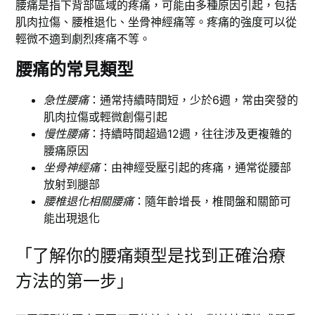
腰痛是指下背部區域的疼痛，可能由多種原因引起，包括
肌肉拉傷、腰椎退化、坐骨神經痛等。疼痛的強度可以從
輕微不適到劇烈疼痛不等。
腰痛的常見類型
急性腰痛
：通常持續時間短，少於6週，常由突發的
肌肉拉傷或輕微創傷引起
慢性腰痛
：持續時間超過12週，往往涉及更複雜的
腰痛原因
坐骨神經痛
：由神經受壓引起的疼痛，通常從腰部
放射到腿部
腰椎退化相關腰痛
：隨年齡增長，椎間盤和關節可
能出現退化
「了解你的腰痛類型是找到正確治療
方法的第一步」