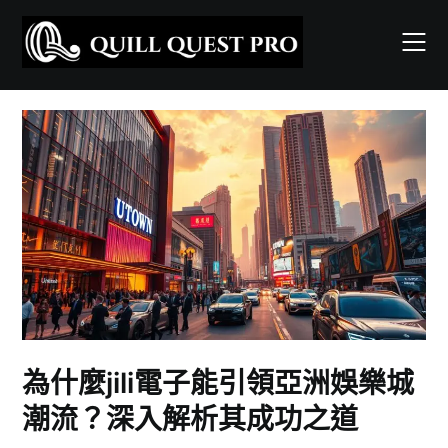
Skip
to
content
為什麼jili電子能引領亞洲娛樂城
潮流？深入解析其成功之道