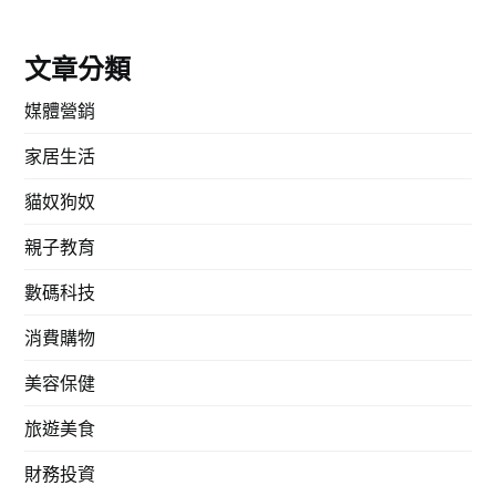
文章分類
媒體營銷
家居生活
貓奴狗奴
親子教育
數碼科技
消費購物
美容保健
旅遊美食
財務投資