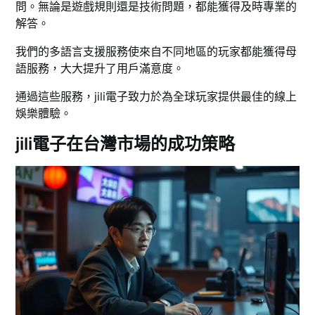
問。無論是遊戲規則還是技術問題，都能獲得及時專業的
解答。
我們的多語言支援服務使來自不同地區的玩家都能獲得母
語服務，大大提升了用戶滿意度。
通過這些服務，jili電子致力於為全球玩家提供最佳的線上
娛樂體驗。
jili電子在台灣市場的成功策略