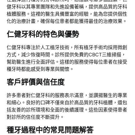
健牙科以其專業團隊和先進設備著稱，提供高品質的牙科
植體服務。這裡的醫生具備豐富的經驗，能為您提供個性
化的治療計畫，確保每位患者都能獲得最佳的治療效果。
仁健牙科的特色與優勢
仁健牙科專注於人工植牙技術，所有植牙手術均採用微創
方式，減少恢復時間。診所提供免費的CBCT三維掃描，
幫助醫生進行全面評估。這樣的服務使得每位患者在接受
種牙時都能感受到專業與關懷。
客戶評價與信任度
許多患者對仁健牙科的服務表示滿意，並讚揚醫生的專業
和細心。良好的口碑不僅來自於高品質的牙科植體，還包
括友善的診所環境和全面的後續護理。這些因素使得患者
對診所的信任度不斷提升。
種牙過程中的常見問題解答