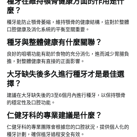
種牙在維持顎骨健康方面的作用是什
麼？
種牙能防止顎骨萎縮，維持顎骨的健康結構，這對於整體
口腔健康及消化系統的平衡至關重要。
種牙與整體健康有什麼關聯？
良好的咀嚼功能有助於食物的充分消化，進而減少胃腸負
擔，對整體健康有直接的正面影響。
大牙缺失後多久進行種牙才是最佳選
擇？
建議在大牙缺失後的3至6個月內進行種牙，以保持顎骨
的穩定性及口腔功能。
仁健牙科的專業建議是什麼？
仁健牙科的專業團隊會根據您的口腔狀況，提供個人化的
種牙計劃，確保植牙過程安全有效。