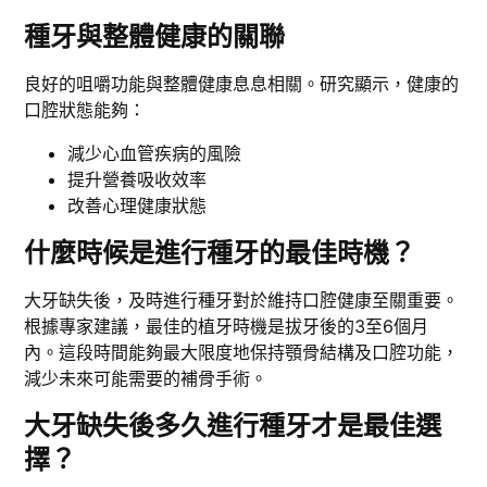
種牙與整體健康的關聯
良好的咀嚼功能與整體健康息息相關。研究顯示，健康的
口腔狀態能夠：
減少心血管疾病的風險
提升營養吸收效率
改善心理健康狀態
什麼時候是進行種牙的最佳時機？
大牙缺失後，及時進行種牙對於維持口腔健康至關重要。
根據專家建議，最佳的植牙時機是拔牙後的3至6個月
內。這段時間能夠最大限度地保持顎骨結構及口腔功能，
減少未來可能需要的補骨手術。
大牙缺失後多久進行種牙才是最佳選
擇？