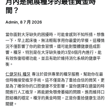
月內是開展種牙的最佳黃金時
間？
Admin,
8 7 月 2026
當你面對大牙缺失的困擾時，可能會感到不知所措。想像
一下，早上起床後，無法輕鬆享用你最愛的早餐。這種情
況不僅影響了你的飲食習慣，還可能對整體健康造成影
響。種牙，特別是在大牙缺失後的3至6個月內進行，能
有效恢復咀嚼功能，並且有助於維持消化系統的健康平
衡。
仁健牙科 種牙
專注於提供專業的種牙服務，幫助你在最
佳時機接受植牙手術。這不僅是為了重拾自信的微笑，更
是為了確保你的口腔健康不受影響。當你選擇在適當的時
間進行人工植牙，將能避免顎骨萎縮的問題，進而維持口
腔結構的穩定。種牙的黃金時間，正是你重拾健康生活的
關鍵。