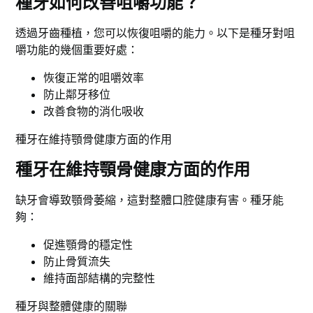
種牙如何改善咀嚼功能？
透過牙齒種植，您可以恢復咀嚼的能力。以下是種牙對咀
嚼功能的幾個重要好處：
恢復正常的咀嚼效率
防止鄰牙移位
改善食物的消化吸收
種牙在維持顎骨健康方面的作用
種牙在維持顎骨健康方面的作用
缺牙會導致顎骨萎縮，這對整體口腔健康有害。種牙能
夠：
促進顎骨的穩定性
防止骨質流失
維持面部結構的完整性
種牙與整體健康的關聯