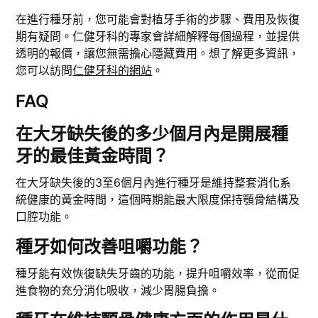
在進行種牙前，您可能會對植牙手術的步驟、費用及恢復
期有疑問。仁健牙科的專家會詳細解釋每個過程，並提供
透明的報價，讓您無需擔心隱藏費用。想了解更多資訊，
您可以訪問
仁健牙科的網站
。
FAQ
在大牙缺失後的多少個月內是開展種
牙的最佳黃金時間？
在大牙缺失後的3至6個月內進行種牙是維持整套消化系
統健康的黃金時間，這個時期能最大限度保持顎骨結構及
口腔功能。
種牙如何改善咀嚼功能？
種牙能有效恢復缺失牙齒的功能，提升咀嚼效率，從而促
進食物的充分消化吸收，減少胃腸負擔。