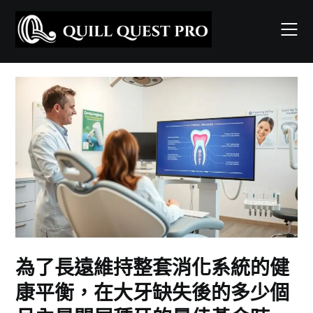
Skip
to
content
為了長遠維持整套消化系統的健
康平衡，在大牙缺失後的多少個