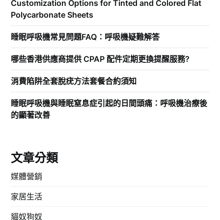
Customization Options for Tinted and Colored Flat
Polycarbonate Sheets
睡眠呼吸機常見問題FAQ：呼吸機疑難解答
哪些香港供應商提供 CPAP 配件定期更換提醒服務?
消費陷阱全套脫疣方法套餐合約須知
睡眠呼吸機與睡眠窒息症引起的日間頭痛：呼吸機治療後
的顯著改善
文章分類
媒體營銷
家居生活
貓奴狗奴