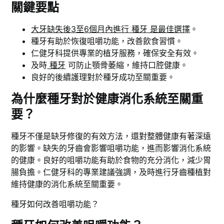
關鍵要點
大牙缺失後3至6個月內進行 種牙 是最佳選擇
。
種牙有助於恢復咀嚼功能，改善飲食習慣。
仁健牙科提供專業的植牙服務，確保安全有效。
及時
種牙
可防止顎骨萎縮，維持口腔健康。
良好的後續護理對於種牙成功至關重要。
為什麼種牙對於健康消化系統至關重
要？
種牙不僅是缺牙修復的有效方法，還對整體健康有著深遠
的影響。缺失的牙齒會影響咀嚼功能，進而影響消化系統
的健康。良好的咀嚼功能有助於食物的充分消化，減少胃
腸負擔。仁健牙科的專業建議強調，及時進行牙齒種植對
維持健康的消化系統至關重要。
種牙如何改善咀嚼功能？