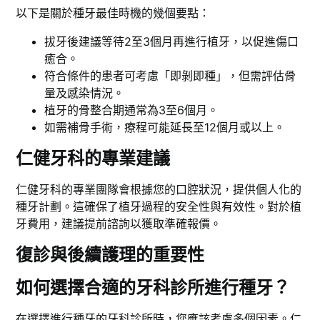
以下是關於種牙最佳時機的幾個要點：
拔牙後建議等待2至3個月再進行植牙，以促進傷口
癒合。
符合條件的患者可考慮「即剝即種」，但需評估骨
量及感染情況。
植牙的骨整合期通常為3至6個月。
如需補骨手術，療程可能延長至12個月或以上。
仁健牙科的專業建議
仁健牙科的專業團隊會根據您的口腔狀況，提供個人化的
種牙計劃。這確保了植牙過程的安全性與有效性。對於植
牙費用，建議提前諮詢以獲取準確報價。
復診與後續護理的重要性
如何選擇合適的牙科診所進行種牙？
在選擇進行種牙的牙科診所時，您應該考慮多個因素。仁