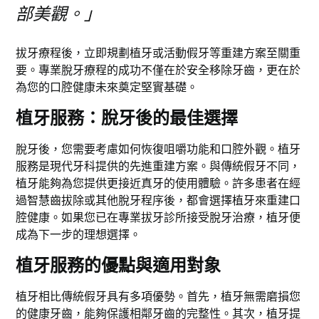
部美觀。」
拔牙療程後，立即規劃植牙或活動假牙等重建方案至關重
要。專業脫牙療程的成功不僅在於安全移除牙齒，更在於
為您的口腔健康未來奠定堅實基礎。
植牙服務：脫牙後的最佳選擇
脫牙後，您需要考慮如何恢復咀嚼功能和口腔外觀。植牙
服務是現代牙科提供的先進重建方案。與傳統假牙不同，
植牙能夠為您提供更接近真牙的使用體驗。許多患者在經
過智慧齒拔除或其他脫牙程序後，都會選擇植牙來重建口
腔健康。如果您已在專業拔牙診所接受脫牙治療，植牙便
成為下一步的理想選擇。
植牙服務的優點與適用對象
植牙相比傳統假牙具有多項優勢。首先，植牙無需磨損您
的健康牙齒，能夠保護相鄰牙齒的完整性。其次，植牙提