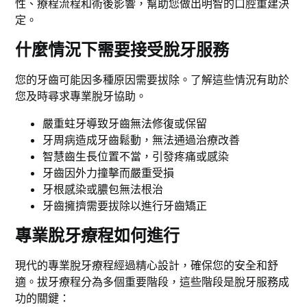
性、療程流程和術後影響，幫助您做出明智的口腔重建決
定。
什麼情況下需要接受脫牙服務
您的牙齒可能因多種原因需要拔除。了解這些情況有助於
您及時尋求專業脫牙協助。
嚴重蛀牙導致牙齒無法修復或保留
牙周病造成牙齒鬆動，無法通過治療改善
智慧齒生長位置不當，引發疼痛或感染
牙齒因外力撞擊而嚴重受損
牙根感染或膿包無法根治
牙齒擁擠需要拔除以進行牙齒矯正
專業脫牙療程如何進行
現代的專業脫牙療程經過精心設計，確保您的安全和舒
適。拔牙療程分為多個重要階段，這些階段是脫牙服務成
功的關鍵：