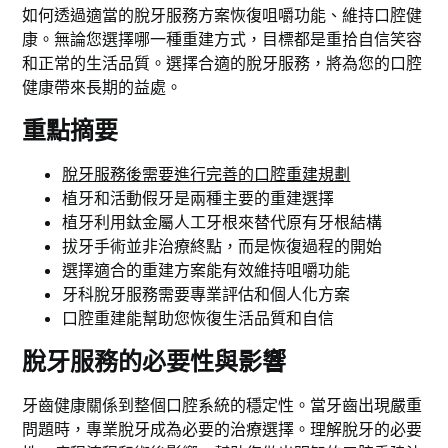
如何
透過適當的脫牙服務方案恢復咀嚼功能
、維持口腔健
康。無論您選擇哪一種重建方式，目標都是重拾自信笑容
和正常的生活品質。選擇合適的脫牙服務，將為您的口腔
健康帶來長期的益處。
重點摘要
脫牙服務後需要進行完善的口腔重建規劃
植牙和活動假牙是兩種主要的重建選擇
植牙利用鈦金屬人工牙根來替代原有牙根結構
拔牙手術並非治療終點，而是恢復過程的開始
選擇適合的重建方案能有效維持咀嚼功能
牙科脫牙服務需要專業評估和個人化方案
口腔重建能幫助您恢復生活品質和自信
脫牙服務的必要性與影響
牙齒健康關係到整個口腔系統的穩定性。當牙齒出現嚴重
問題時，專業脫牙成為必要的治療選擇。理解脫牙的必要