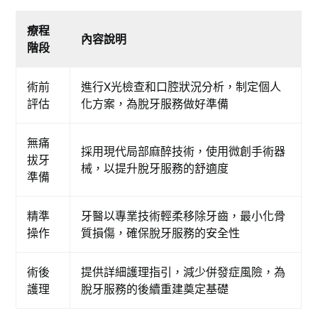
療程
內容說明
階段
術前
進行X光檢查和口腔狀況分析，制定個人
評估
化方案，為脫牙服務做好準備
無痛
採用現代局部麻醉技術，使用微創手術器
拔牙
械，以提升脫牙服務的舒適度
準備
精準
牙醫以專業技術輕柔移除牙齒，最小化骨
操作
質損傷，確保脫牙服務的安全性
術後
提供詳細護理指引，減少併發症風險，為
護理
脫牙服務的後續重建奠定基礎