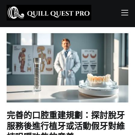
Skip
to
content
完善的口腔重建規劃：探討脫牙
服務後進行植牙或活動假牙對維