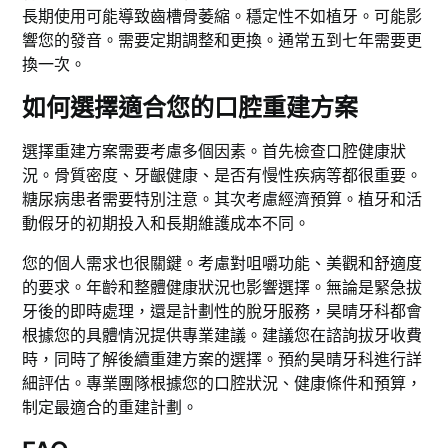
長期使用可能導致齒槽骨萎縮。穩定性不如植牙。可能影
響您的發音。需要定期調整和更換。通常五到七年需要更
換一次。
如何選擇適合您的口腔重建方案
選擇重建方案需要考慮多個因素。首先檢查口腔健康狀
況。骨質密度、牙齦健康、是否有慢性疾病等都很重要。
糖尿病患者需要特別注意。其次考慮經濟預算。植牙和活
動假牙的初期投入和長期維護成本不同。
您的個人需求也很關鍵。考慮對咀嚼功能、美觀和舒適度
的要求。年齡和整體健康狀況也影響選擇。無論是緊急拔
牙後的即時處理，還是計劃性的脫牙服務，昊晴牙科都會
根據您的具體情況提供專業建議。建議您在諮詢拔牙收費
時，同時了解後續重建方案的選擇。預約昊晴牙科進行詳
細評估。專業團隊根據您的口腔狀況、健康條件和預算，
制定最適合的重建計劃。