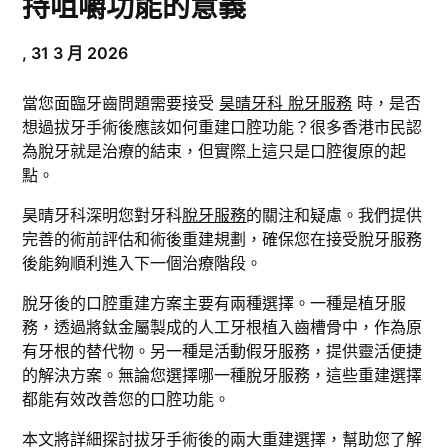
持咀嚼功能的意義
,
31 3 月 2026
當您面臨牙齒問題需要接受
昊晴牙科 脫牙服務
時，是否
想過拔牙手術後應該如何重建口腔功能？很多香港市民認
為脫牙就是治療的結束，但實際上這只是口腔復原的起
點。
昊晴牙科深明您對牙科
脫牙服務
的關注和疑慮。我們提供
完善的術前評估和術後重建規劃，確保您在接受脫牙服務
後能夠順利進入下一個治療階段。
脫牙後的口腔重建方案主要有兩種選擇。一種是植牙服
務，透過將鈦金屬製成的人工牙根植入齒槽骨中，作為原
有牙根的替代物。另一種是活動假牙服務，提供靈活便捷
的解決方案。無論您選擇哪一種脫牙服務，這些重建選擇
都能有效改善您的口腔功能。
本文將詳細探討拔牙手術後的兩大重建選擇，幫助您了解