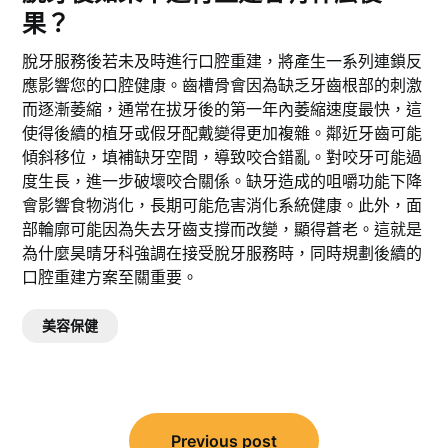
果？
脫牙服務後若未及時進行口腔重建，將產生一系列連鎖反
應影響您的口腔健康。齒槽骨會因為缺乏牙齒根部的刺激
而逐漸萎縮，通常在拔牙後的第一年內萎縮速度最快，這
使得後續的植牙或假牙配戴變得更加複雜。鄰近牙齒可能
傾斜移位，填補缺牙空間，導致咬合錯亂。對咬牙可能過
度生長，進一步破壞咬合關係。缺牙造成的咀嚼功能下降
會影響食物消化，長期可能危害消化系統健康。此外，面
部輪廓可能因為失去牙齒支撐而改變，顯得蒼老。這就是
為什麼昊晴牙科強調在接受脫牙服務時，同時規劃後續的
口腔重建方案至關重要。
美容保健
文
Previous post