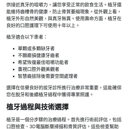
供接近真牙的咀嚼力，讓您享受正常的飲食生活。植牙還
能維持齒槽骨的健康，防止骨質萎縮現象。從外觀上看，
植牙外形自然美觀，與真牙無異。使用壽命方面，植牙在
良好的口腔護理下可使用十年以上。
植牙適合以下患者：
單顆或多顆缺牙者
不願磨損健康牙齒者
希望恢復最佳咀嚼功能者
重視口腔外觀美觀者
智慧齒拔除後需要空間處理者
選擇在信譽良好的拔牙診所進行治療非常重要，這能確保
您在脫牙和後續植牙過程中獲得專業照護。
植牙過程與技術選擇
植牙是一個分步驟的治療過程。首先進行術前評估，包括
口腔檢查、3D電腦斷層掃描和骨質評估。這些檢查幫助