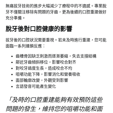
無痛拔牙技術的進步大幅減少了療程中的不適感。專業脫
牙不僅關注移除有問題的牙齒，更為後續的口腔重建做好
充分準備。
脫牙後對口腔健康的影響
拔牙後的口腔狀況需要重視。若未及時進行重建，您可能
面臨一系列連鎖反應：
齒槽骨因缺乏刺激而逐漸萎縮，失去支撐結構
鄰近牙齒傾斜移位，影響咬合對齐
對咬牙過度生長，造成咬合不均
咀嚼功能下降，影響消化和營養吸收
面部輪廓改變，外觀受到影響
言語發音可能產生變化
「及時的口腔重建能夠有效預防這些
問題的發生，維持您的咀嚼功能和面