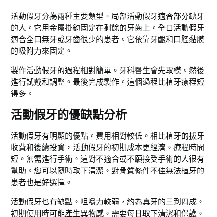
活動假牙分為兩種主要類型。局部活動假牙適合部分缺牙
的人。它用金屬掛鉤固定在剩餘的牙齒上。全口活動假牙
適合全口無牙或牙齒很少的患者。它依靠牙齦和口腔黏膜
的吸附力來固定。
製作活動假牙的過程相對簡單。牙科醫生會先取模。然後
進行試戴和調整。最後完成製作。這個過程比植牙療程短
得多。
活動假牙的優缺點分析
活動假牙有明顯的優點。費用相對較低。相比植牙的拔牙
收費和後續投資，活動假牙的初期成本更經濟。療程時間
短。無需進行手術。這對不適合或不願接受手術的人很有
幫助。您可以隨時取下清潔。對骨質條件不佳無法植牙的
患者也是好選擇。
活動假牙也有缺點。咀嚼力較弱，約為真牙的三到四成。
初期使用時可能產生異物感。需要每日取下清潔和保護。