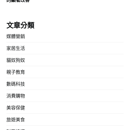
的顯著改善
文章分類
媒體營銷
家居生活
貓奴狗奴
親子教育
數碼科技
消費購物
美容保健
旅遊美食