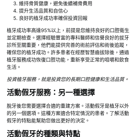
維持骨質健康，避免後續補骨費用
提升生活品質和自信心
良好的植牙成功率確保投資回報
植牙成功率高達95%以上，前提是您維持良好的口腔衛生
並定期檢查。選擇經驗豐富的專科醫師和信譽良好的拔牙
診所至關重要，他們能提供完善的術前評估和術後追蹤，
確保您的植牙成功。許多患者在經歷智慧齒拔除後，通過
植牙服務成功恢復口腔功能，重新享受正常的咀嚼和飲食
生活。
投資植牙服務，就是投資您的長期口腔健康和生活品質。
活動假牙服務：另一種選擇
脫牙後您需要選擇合適的重建方案。活動假牙是植牙以外
的另一個選項。這種方案適合特定情況的患者。了解活動
假牙的特點能幫助您做出更好的決定。
活動假牙的種類與特點