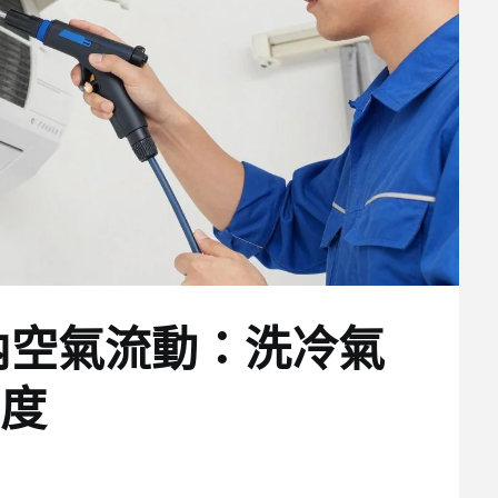
內空氣流動：洗冷氣
度