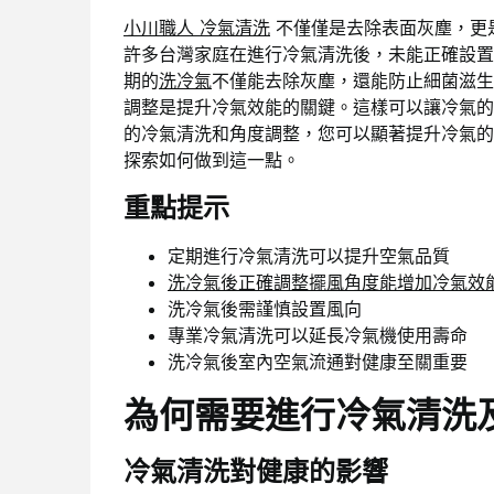
小川職人 冷氣清洗
不僅僅是去除表面灰塵，更
許多台灣家庭在進行冷氣清洗後，未能正確設置
期的
洗冷氣
不僅能去除灰塵，還能防止細菌滋生
調整是提升冷氣效能的關鍵。這樣可以讓冷氣的
的冷氣清洗和角度調整，您可以顯著提升冷氣的
探索如何做到這一點。
重點提示
定期進行冷氣清洗可以提升空氣品質
洗冷氣後正確調整擺風角度能增加冷氣效
洗冷氣後需謹慎設置風向
專業冷氣清洗可以延長冷氣機使用壽命
洗冷氣後室內空氣流通對健康至關重要
為何需要進行冷氣清洗
冷氣清洗對健康的影響