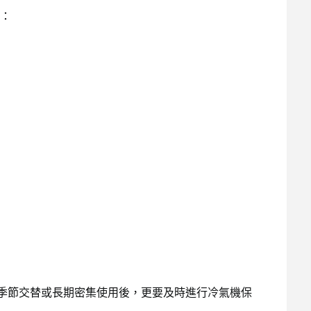
：
是季節交替或長期密集使用後，更要及時進行冷氣機保