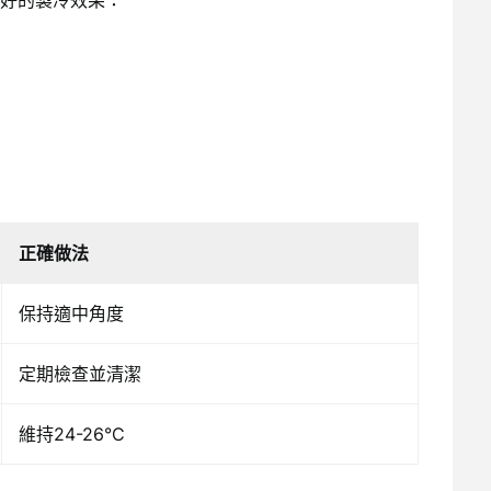
好的製冷效果：
正確做法
保持適中角度
定期檢查並清潔
維持24-26°C