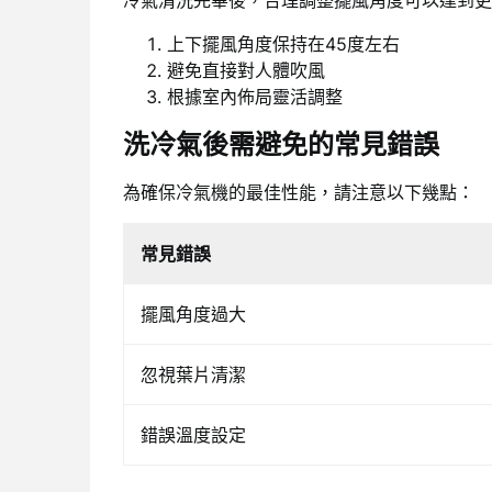
冷氣清洗完畢後，合理調整擺風角度可以達到更
上下擺風角度保持在45度左右
避免直接對人體吹風
根據室內佈局靈活調整
洗冷氣後需避免的常見錯誤
為確保冷氣機的最佳性能，請注意以下幾點：
常見錯誤
擺風角度過大
忽視葉片清潔
錯誤溫度設定