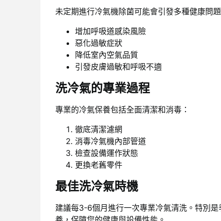
未定期進行冷氣機除菌可能會引發多種健康問題
增加呼吸道感染風險
惡化過敏症狀
降低室內空氣品質
引發皮膚過敏和呼吸不適
洗冷氣的專業過程
專業的冷氣保養包括全面清潔和消毒：
徹底清潔濾網
消毒冷氣機內部管道
檢查設備運作狀態
更換老舊零件
最佳洗冷氣時機
建議每3-6個月進行一次專業冷氣清洗。特別
養，保障您的健康與設備性能。