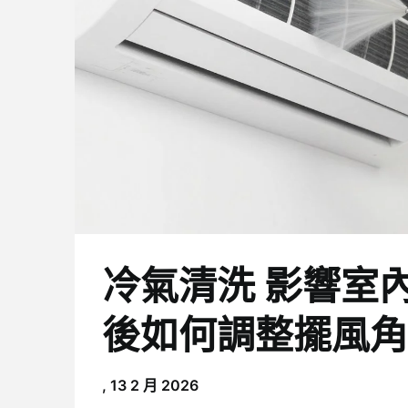
冷氣清洗 影響室
後如何調整擺風角
,
13 2 月 2026