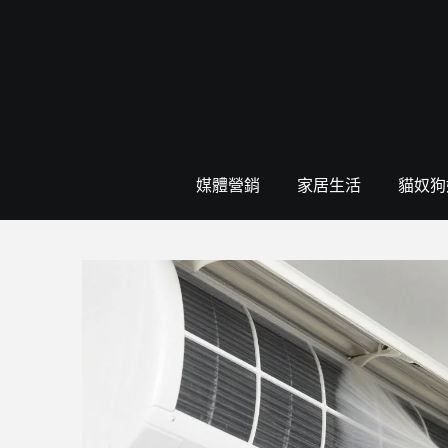
Skip
to
content
媒體營銷
家居生活
貓奴狗