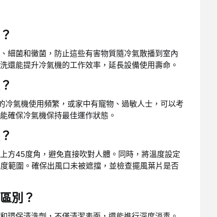
？
、細菌和黴菌，防止這些有害物質隨冷氣散播到室內
洗還能提升冷氣機的工作效率，延長設備使用壽命。
？
您的冷氣機使用頻繁，或家中有寵物、過敏人士，可以考
能確保冷氣機保持最佳運作狀態。
？
上方45度角，避免直接吹對人體。同時，將溫度設定
的溫度範圍。確保出風口未被遮擋，並檢查擺風葉片是否
區別？
和環保清洗劑，不僅清潔表面，還能進行深度消毒。