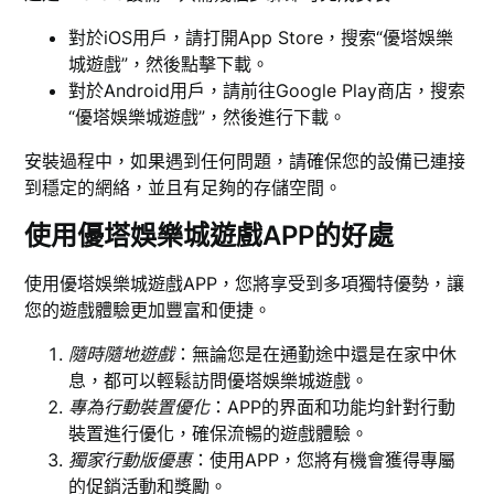
對於iOS用戶，請打開App Store，搜索“優塔娛樂
城遊戲”，然後點擊下載。
對於Android用戶，請前往Google Play商店，搜索
“優塔娛樂城遊戲”，然後進行下載。
安裝過程中，如果遇到任何問題，請確保您的設備已連接
到穩定的網絡，並且有足夠的存儲空間。
使用優塔娛樂城遊戲APP的好處
使用優塔娛樂城遊戲APP，您將享受到多項獨特優勢，讓
您的遊戲體驗更加豐富和便捷。
隨時隨地遊戲
：無論您是在通勤途中還是在家中休
息，都可以輕鬆訪問優塔娛樂城遊戲。
專為行動裝置優化
：APP的界面和功能均針對行動
裝置進行優化，確保流暢的遊戲體驗。
獨家行動版優惠
：使用APP，您將有機會獲得專屬
的促銷活動和獎勵。