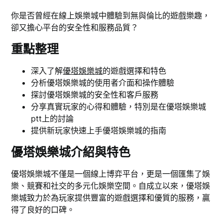
你是否曾經在線上娛樂城中體驗到無與倫比的遊戲樂趣，
卻又擔心平台的安全性和服務品質？
重點整理
深入了解
優塔娛樂城
的遊戲選擇和特色
分析優塔娛樂城的使用者介面和操作體驗
探討優塔娛樂城的安全性和客戶服務
分享真實玩家的心得和體驗，特別是在優塔娛樂城
ptt上的討論
提供新玩家快速上手優塔娛樂城的指南
優塔娛樂城介紹與特色
優塔娛樂城不僅是一個線上博弈平台，更是一個匯集了娛
樂、競賽和社交的多元化娛樂空間。自成立以來，優塔娛
樂城致力於為玩家提供豐富的遊戲選擇和優質的服務，贏
得了良好的口碑。