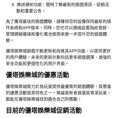
推送通知功能
：隨時了解最新的遊戲資訊、促銷活
動和重要公告。
為了獲得最佳的遊戲體驗，請確保您的設備保持最新的操
作系統和APP版本。同時，您也可以通過設置指紋登錄、
管理網絡連接和優化電池使用來進一步提升您的遊戲體
驗。
優塔娛樂城遊戲不斷更新和改進其APP功能，以提供更好
的用戶體驗。未來的更新計劃包括更多遊戲選擇、增強的
安全功能和更個性化的用戶界面。
優塔娛樂城的優惠活動
優塔娛樂城致力於為玩家提供最優質的遊戲體驗，其豐富
的優惠活動是其特色之一。無論是新會員還是資深玩家，
都能在優塔娛樂城找到適合自己的獎勵。
目前的優塔娛樂城促銷活動