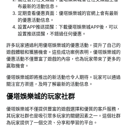
布最新的活動信息。
定期查看優惠頁面：優塔娛樂城的官網上會有最新
的優惠活動信息。
設置APP推送提醒：下載優塔娛樂城APP後，可以
設置推送提醒，不錯過任何優惠。
許多玩家通過利用優塔娛樂城的優惠活動，提升了自己的
遊戲體驗和獲勝機會。這些成功案例表明，優塔娛樂城的
優惠活動不僅豐富了遊戲的內容，也為玩家帶來了更多的
贏取機會。
優塔娛樂城即將推出的新活動也令人期待。玩家可以通過
關注官方渠道，及時了解最新的活動信息。
優塔娛樂城的玩家社群
優塔娛樂城不僅提供豐富的遊戲選擇和優質的客戶服務，
其玩家社群也是吸引眾多玩家的關鍵因素之一。這個社群
為玩家提供了一個交流、分享和學習的平台。