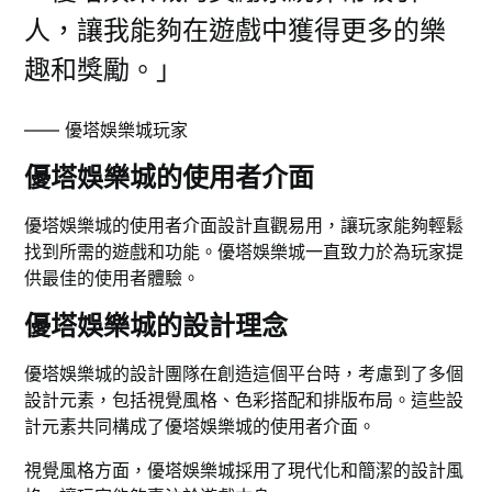
人，讓我能夠在遊戲中獲得更多的樂
趣和獎勵。」
—— 優塔娛樂城玩家
優塔娛樂城的使用者介面
優塔娛樂城的使用者介面設計直觀易用，讓玩家能夠輕鬆
找到所需的遊戲和功能。優塔娛樂城一直致力於為玩家提
供最佳的使用者體驗。
優塔娛樂城的設計理念
優塔娛樂城的設計團隊在創造這個平台時，考慮到了多個
設計元素，包括視覺風格、色彩搭配和排版布局。這些設
計元素共同構成了優塔娛樂城的使用者介面。
視覺風格方面，優塔娛樂城採用了現代化和簡潔的設計風