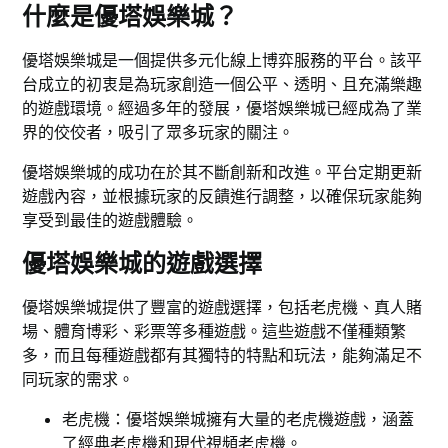
什麼是優塔娛樂城？
優塔娛樂城是一個提供多元化線上博弈服務的平台。該平
台成立的初衷是為玩家創造一個公平、透明、且充滿樂趣
的遊戲環境。經過多年的發展，優塔娛樂城已經成為了業
界的佼佼者，吸引了眾多玩家的關注。
優塔娛樂城的成功在於其不斷創新和改進。平台定期更新
遊戲內容，並根據玩家的反饋進行調整，以確保玩家能夠
享受到最佳的遊戲體驗。
優塔娛樂城的遊戲選擇
優塔娛樂城提供了豐富的遊戲選擇，包括老虎機、真人賭
場、體育博彩、彩票等多種遊戲。這些遊戲不僅種類繁
多，而且每種遊戲都有其獨特的特點和玩法，能夠滿足不
同玩家的需求。
老虎機：優塔娛樂城擁有大量的老虎機遊戲，涵蓋
了經典老虎機和現代視頻老虎機。