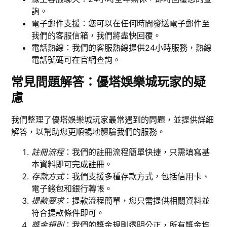
詢。
電子郵件支援：您可以在任何時間發送電子郵件至
我們的客服信箱，我們將盡快回覆。
電話熱線：我們的客服熱線提供24小時服務，熱線
電話號碼可在官網查詢。
常見問題解答：優塔娛樂城玩家的疑
慮
我們整理了優塔娛樂城玩家最常遇到的問題，並提供詳細
解答，以幫助您更順暢地體驗我們的服務。
註冊流程
：我們的註冊流程簡單快捷，只需填寫基
本資料即可完成註冊。
存款方式
：我們支援多種存款方式，包括信用卡、
電子錢包和銀行轉帳。
提款要求
：提款流程簡單，您只需提供相關資料並
符合提款條件即可。
獎金規則
：我們的獎金規則透明公正，所有獎金均