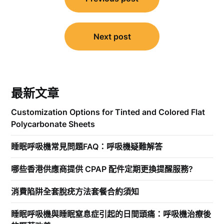
章
導
覽
Next post
最新文章
Customization Options for Tinted and Colored Flat
Polycarbonate Sheets
睡眠呼吸機常見問題FAQ：呼吸機疑難解答
哪些香港供應商提供 CPAP 配件定期更換提醒服務?
消費陷阱全套脫疣方法套餐合約須知
睡眠呼吸機與睡眠窒息症引起的日間頭痛：呼吸機治療後