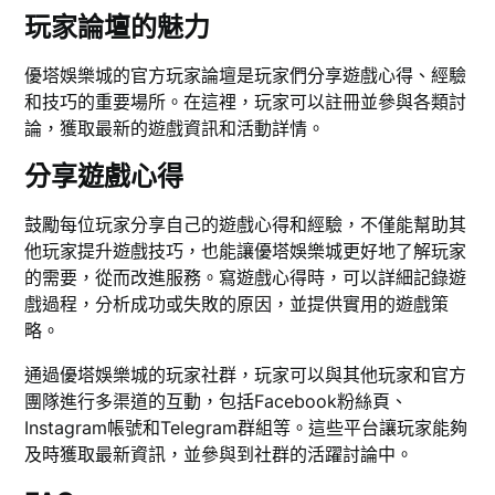
玩家論壇的魅力
優塔娛樂城的官方玩家論壇是玩家們分享遊戲心得、經驗
和技巧的重要場所。在這裡，玩家可以註冊並參與各類討
論，獲取最新的遊戲資訊和活動詳情。
分享遊戲心得
鼓勵每位玩家分享自己的遊戲心得和經驗，不僅能幫助其
他玩家提升遊戲技巧，也能讓優塔娛樂城更好地了解玩家
的需要，從而改進服務。寫遊戲心得時，可以詳細記錄遊
戲過程，分析成功或失敗的原因，並提供實用的遊戲策
略。
通過優塔娛樂城的玩家社群，玩家可以與其他玩家和官方
團隊進行多渠道的互動，包括Facebook粉絲頁、
Instagram帳號和Telegram群組等。這些平台讓玩家能夠
及時獲取最新資訊，並參與到社群的活躍討論中。